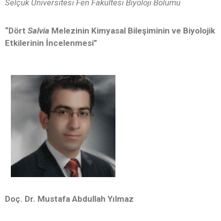
Selçuk Üniversitesi Fen Fakültesi Biyoloji Bölümü
“Dört
Salvia
Melezinin Kimyasal Bileşiminin ve Biyolojik
Etkilerinin İncelenmesi”
Doç. Dr. Mustafa Abdullah Yılmaz