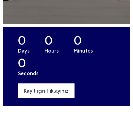
0
0
0
Days
Hours
Minutes
0
Seconds
Kayıt için Tıklayınız