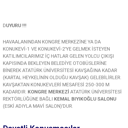
D
UYURU !!!
HAVAALANINDAN KONGRE MERKEZİNE YA DA
KONUKEVİ-1 VE KONUKEVİ-2’YE GELMEK İSTEYEN
KATILIMCILARIMIZ İÇ HATLAR GELEN YOLCU ÇIKIŞI
KAPISINDA BEKLEYEN BELEDİYE OTOBÜSLERİNE
BİNEREK ATATÜRK ÜNİVERSİTESİ KAVŞAĞINA KADAR
(KARTAL HEYKELİNİN OLDUĞU KAVŞAK) GELEBİLİRLER.
KAVŞAKTAN KONUKEVLERİ MESAFESİ 250-300 M
KADARDIR.
KONGRE MERKEZİ
ATATÜRK ÜNİVERSİTESİ
REKTÖRLÜĞÜNE BAĞLI
KEMAL BIYIKOĞLU SALONU
(ESKİ ADIYLA MAVİ SALON)’DUR.